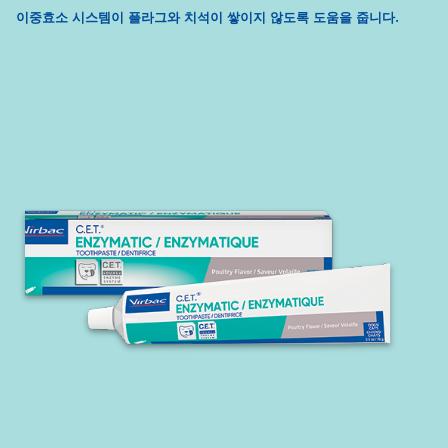
이중효소 시스템이 플라그와 치석이 쌓이지 않도록 도움을 줍니다.