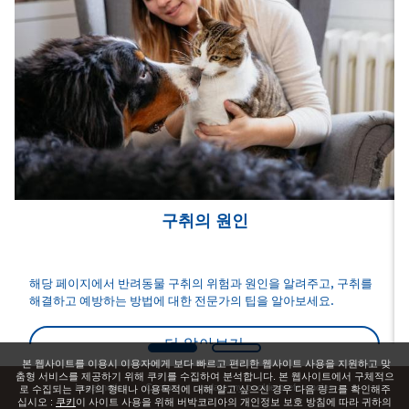
구취의 원인
해당 페이지에서 반려동물 구취의 위험과 원인을 알려주고, 구취를
해결하고 예방하는 방법에 대한 전문가의 팁을 알아보세요.
더 알아보기
본 웹사이트를 이용시 이용자에게 보다 빠르고 편리한 웹사이트 사용을 지원하고 맞
춤형 서비스를 제공하기 위해 쿠키를 수집하여 분석합니다. 본 웹사이트에서 구체적으
Legal notice
Contact
update my cookie preferencies
로 수집되는 쿠키의 형태나 이용목적에 대해 알고 싶으신 경우 다음 링크를 확인해주
십시오 :
쿠키
이 사이트 사용을 위해 버박코리아의 개인정보 보호 방침에 따라 귀하의