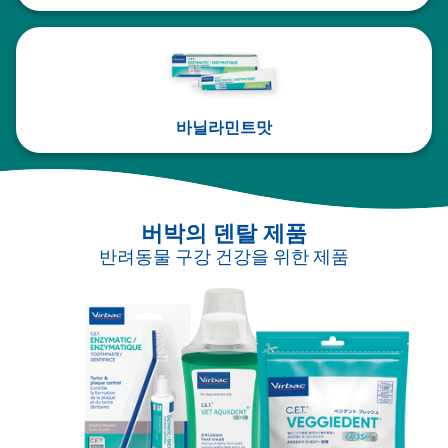
바닐라민트맛
버박의 덴탈 제품
반려동물 구강 건강을 위한 제품