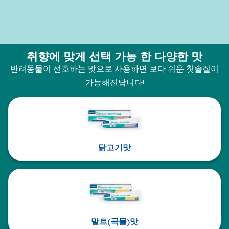
취향에 맞게 선택 가능 한 다양한 맛
반려동물이 선호하는 맛으로 사용하면 보다 쉬운 칫솔질이
가능해진답니다!
닭고기맛
말트(곡물)맛