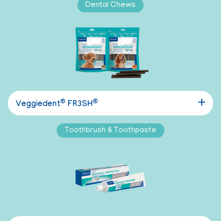
Dental Chews
®
®
Veggiedent
FR3SH
Toothbrush & Toothpaste