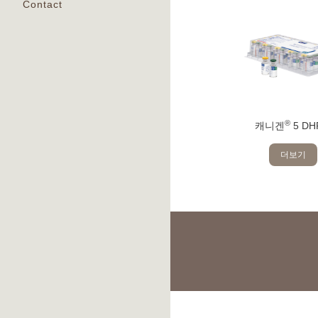
Contact
®
캐니겐
5 DH
더보기