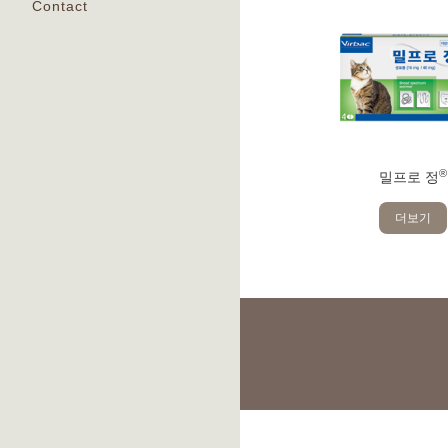
Contact
®
밀프로 정
더보기