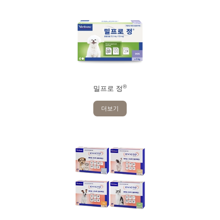
®
밀프로 정
더보기