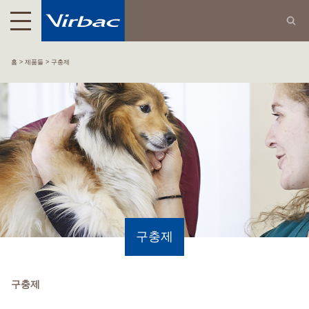
홈
제품들
구충제
구충제
구충제