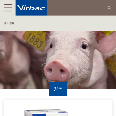
홈
양돈
양돈