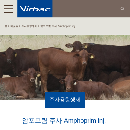
홈
제품들
주사용항생제
암포프림 주사 Amphoprim inj.
주사용항생제
암포프림 주사 Amphoprim inj.