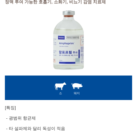
정맥 투여 가능한 호흡기, 소화기, 비뇨기 감염 치료제
소
돼지
[특징]
- 광범위 항균제
- 타 설파제와 달리 독성이 적음