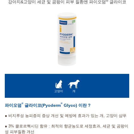
®
강아지&고양이 세균 및 곰팡이 피부 질환엔 파이오덤
글라이코
고양이
개
®
®
파이오덤
글라이코(Pyoderm
Glyco) 이란 ?
● 비지루성 농피증의 증상 개선 및 예방에 효과가 있는 개, 고양이 샴푸
● 3% 클로르헥시딘 함유 : 최적의 향균농도로 세정효과, 세균 및 곰팡이
성 피부질환 개선