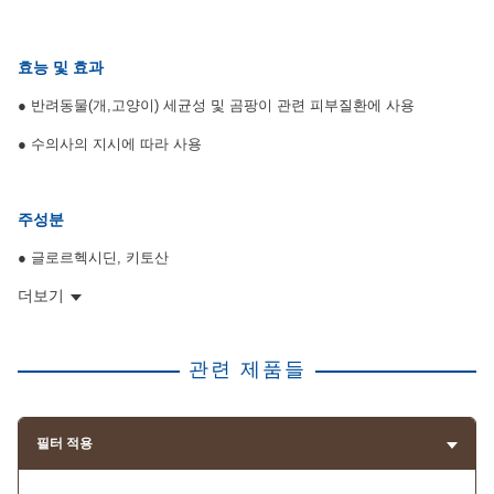
효능 및 효과
● 반려동물(개,고양이) 세균성 및 곰팡이 관련 피부질환에 사용
● 수의사의 지시에 따라 사용
주성분
● 글로르헥시딘, 키토산
더보기
관련 제품들
필터 적용