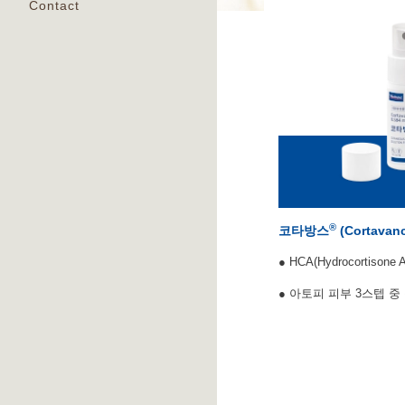
Contact
®
코타방스
(Cortavan
● HCA(Hydrocort
● 아토피 피부 3스텝 중